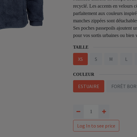
recyclé. Les accents en velours c
parfaitement aux couleurs inspiré
manches zippées sont détachables 
Ses poches passepoils ajoutent u
pour vos sortis urbaines ou bien
TAILLE
XS
S
M
L
COULEUR
ESTUAIRE
FORÊT BOR
Log In to see price