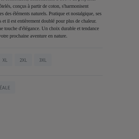
ôtelés, conçus à partir de coton, s'harmonisent
es des éléments naturels. Pratique et nostalgique, ses
et il est entièrement doublé pour plus de chaleur.
ne touche d'élégance. Un choix durable et tendance
 votre prochaine aventure en nature.
XL
2XL
3XL
ÉALE