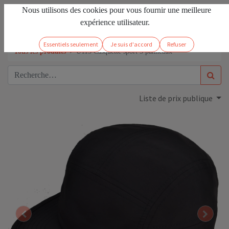
Nous utilisons des cookies pour vous fournir une meilleure
FR
Se connecter
expérience utilisateur.
Essentiels seulement
Je suis d'accord
Refuser
Tous les produits
U115 Casquette sport 5 panneaux
Liste de prix publique