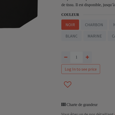
de tissu. Il est disponible, jusqu
COULEUR
NOIR
CHARBON
BLANC
MARINE
C
Log In to see price
Charte de grandeur
Vous êtes un de nos détaillant