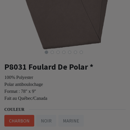
P8031 Foulard De Polar *
100% Polyester
Polar antiboulochage
Format : 78'' x 9''
Fait au Québec/Canada
COULEUR
CHARBON
NOIR
MARINE